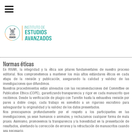
Normas éticas
En RIVAR, la integridad y la ética son pilares fundamentales de nuestro proceso
editorial. Nos comprometemos a mantener los más altos estándares éticos en cada
etapa de la revisión y publicación, asegurando la calidad y validez de las
investigaciones que difundimos.
Nuestros procedimientos están alineados con las recomendaciones del Committee on
Publication Ethics (COPE), garantizando transparencia y rigor en cada manuscrito que
recibimos. Desde la verificación de plagio con Turnitin hasta la exhaustiva revisión por
pares a doble ciego, cada trabajo es sometido a un riguroso escrutinio para
salvaguardar la originalidad y la validez de los datos presentados.
Nos preocupamos profundamente por el respeto a los participantes en las
investigaciones, ya sean humanos o animales, y rechazamos cualquier forma de mala
praxis. Asimismo, promovemos la transparencia y la honestidad en la presentación de
resultados, alentando la corrección de errores y la retractación de manuscritos cuando
sea necesario.