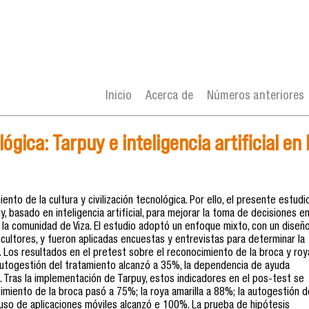
Inicio
Acerca de
Números anteriores
ológica: Tarpuy e inteligencia artificial e
iento de la cultura y civilización tecnológica. Por ello, el presente estudi
 basado en inteligencia artificial, para mejorar la toma de decisiones en
 la comunidad de Viza. El estudio adoptó un enfoque mixto, con un diseñ
ultores, y fueron aplicadas encuestas y entrevistas para determinar la
es. Los resultados en el pretest sobre el reconocimiento de la broca y roy
autogestión del tratamiento alcanzó a 35%, la dependencia de ayuda
 Tras la implementación de Tarpuy, estos indicadores en el pos-test se
cimiento de la broca pasó a 75%; la roya amarilla a 88%; la autogestión d
uso de aplicaciones móviles alcanzó e 100%. La prueba de hipótesis