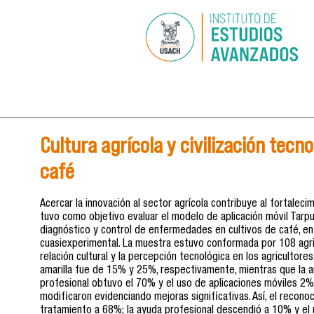
Cultura agrícola y civilización tecn
café
Acercar la innovación al sector agrícola contribuye al fortalecim
tuvo como objetivo evaluar el modelo de aplicación móvil Tarpuy,
diagnóstico y control de enfermedades en cultivos de café, en
cuasiexperimental. La muestra estuvo conformada por 108 agric
relación cultural y la percepción tecnológica en los agricultor
amarilla fue de 15% y 25%, respectivamente, mientras que la 
profesional obtuvo el 70% y el uso de aplicaciones móviles 2%.
modificaron evidenciando mejoras significativas. Así, el recono
tratamiento a 68%; la ayuda profesional descendió a 10% y el 