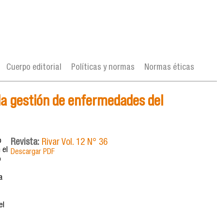
Cuerpo editorial
Políticas y normas
Normas éticas
n la gestión de enfermedades del
o
Revista:
Rivar Vol. 12 N° 36
 el
Descargar PDF
o
a
el