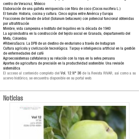
centro de Veracruz, México
Elaboración de una galleta enriquecida con fibra de coco (Cocos nucifera L.)
El tomate: Historia, cocina y cultura. Cinco siglos entre América y Europa
Fracciones de tomate de árbol (Solanum betaceum) con potencial funcional obtenidas
por ultrafiltración
Mimbre, vida campesina e Instituto del Inquilino en la década de 1940
La agroindustria en la construcción del tejido social en Granada, departamento del
Meta, Colombia
#RibeiraSacra: La DPB de un destino de enoturismo a través de Instagram
Cultura agrícola y civilización tecnológica: Tarpuy e inteligencia artificial en la gestión
de enfermedades del café
Agroecosistemas cafetaleros y su relación con la roya en la selva peruana
Aportes de agricultura de precisión en la productividad sostenible: Una revisión
sistemática
El acceso al contenido completo del
Vol. 12 N° 36
de la Revista RIVAR, así como a su
acervo histórico, se encuentra disponible en su portal web.
Noticias