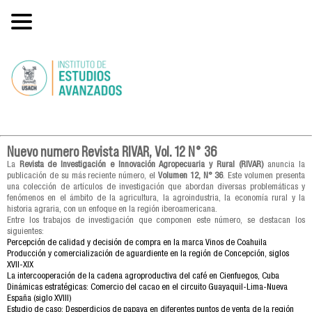
Nuevo numero Revista RIVAR, Vol. 12 N° 36
La
Revista de Investigación e Innovación Agropecuaria y Rural (RIVAR)
anuncia la
publicación de su más reciente número, el
Volumen 12, N° 36
. Este volumen presenta
una colección de artículos de investigación que abordan diversas problemáticas y
fenómenos en el ámbito de la agricultura, la agroindustria, la economía rural y la
historia agraria, con un enfoque en la región iberoamericana.
Entre los trabajos de investigación que componen este número, se destacan los
siguientes:
Percepción de calidad y decisión de compra en la marca Vinos de Coahuila
Producción y comercialización de aguardiente en la región de Concepción, siglos
XVII-XIX
La intercooperación de la cadena agroproductiva del café en Cienfuegos, Cuba
Dinámicas estratégicas: Comercio del cacao en el circuito Guayaquil-Lima-Nueva
España (siglo XVIII)
Estudio de caso: Desperdicios de papaya en diferentes puntos de venta de la región